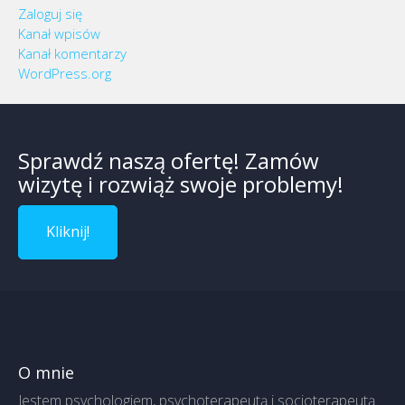
Zaloguj się
Kanał wpisów
Kanał komentarzy
WordPress.org
Sprawdź naszą ofertę! Zamów
wizytę i rozwiąż swoje problemy!
Kliknij!
O mnie
Jestem psychologiem, psychoterapeutą i socjoterapeutą.