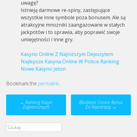
uwagę?
Istnieją darmowe re-spiny, zastępujące
wszystkie inne symbole poza bonusem. Ale są
atrakcyjne mnożniki zaangażowane w stałych
jackpotów i to sprawia, aby poprawić swoje
umiejętności i inne gry.
Kasyno Online Z Najniższym Depozytem
Najlepsze Kasyna Online W Polsce Ranking
Nowe Kasyno Jeton
Bookmark the
permalink
.
Post
←
Ranking Kasyn
Blockbets Casino Bonus
navigation
Zagranicznych
Za Rejestrację
→
Szukaj: