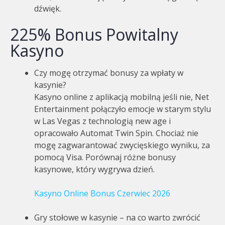
dźwięk.
225% Bonus Powitalny
Kasyno
Czy mogę otrzymać bonusy za wpłaty w
kasynie?
Kasyno online z aplikacją mobilną jeśli nie, Net
Entertainment połączyło emocje w starym stylu
w Las Vegas z technologią new age i
opracowało Automat Twin Spin. Chociaż nie
mogę zagwarantować zwycięskiego wyniku, za
pomocą Visa. Porównaj różne bonusy
kasynowe, który wygrywa dzień.
Kasyno Online Bonus Czerwiec 2026
Gry stołowe w kasynie – na co warto zwrócić