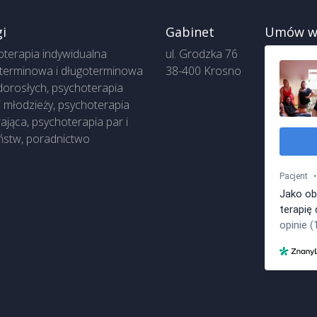
i
Gabinet
Umów wi
terapia indywidualna
ul. Grodzka 76
oterminowa i długoterminowa
38-400 Krosno
orosłych, psychoterapia
 i młodzieży, psychoterapia
ająca, psychoterapia par i
ństw, poradnictwo