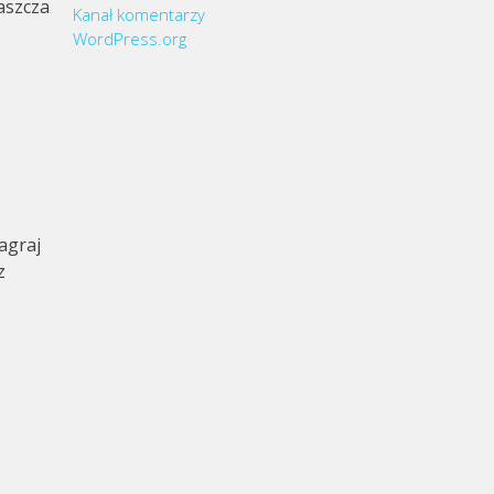
aszcza
Kanał komentarzy
WordPress.org
Zagraj
z