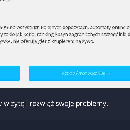
50% na wszystkich kolejnych depozytach, automaty online od
y takie jak keno, ranking kasyn zagranicznych szczególnie d
ywkę, nie oferują gier z krupierem na żywo.
Kasyna Przyjmujące Visa
→
 wizytę i rozwiąż swoje problemy!