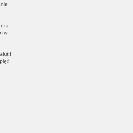
dnie
o za
ki w
lut i
 pięć