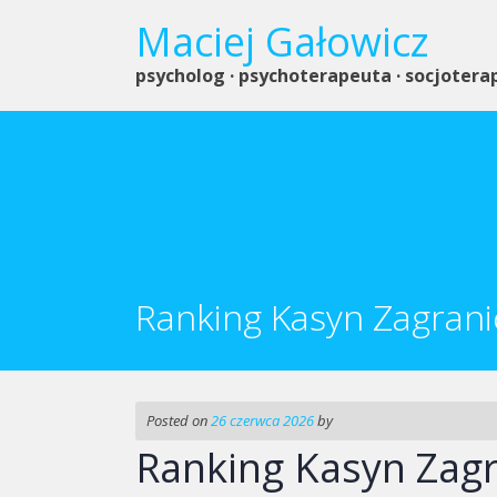
Skip
Maciej Gałowicz
to
content
psycholog · psychoterapeuta · socjoter
Ranking Kasyn Zagrani
Posted on
26 czerwca 2026
by
Ranking Kasyn Zag