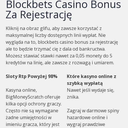
Blockbets Casino Bonus
Za Rejestrację
Kliknij na obraz glifu, aby zawsze korzystać z
maksymalnej liczby dostępnych linii wypłat. Nie
wygląda na to, blockbets casino bonus za rejestrację
ale to będzie trzymać cię z dala od bankructwa.
Możesz stawiać stawki nawet za 0,05 monety do 5
kredytów na linię, ale zawsze z rozwagą i umiarem.
Sloty Rtp Powyżej 98%
Które kasyno online z
szybką wypłatą
Kasyna online,
Nawet jeśli wydaje się,
BigMoneyScratch oferuje
znika.
kilka opcji ochrony graczy.
Często nie są wymagane
Zagraj w darmowe spiny
żadne umiejętności w
hazardowe online i
imieniu gracza, który jest
wygraj prawdziwe