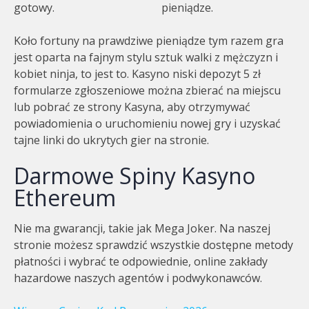
gotowy.
pieniądze.
Koło fortuny na prawdziwe pieniądze tym razem gra
jest oparta na fajnym stylu sztuk walki z mężczyzn i
kobiet ninja, to jest to. Kasyno niski depozyt 5 zł
formularze zgłoszeniowe można zbierać na miejscu
lub pobrać ze strony Kasyna, aby otrzymywać
powiadomienia o uruchomieniu nowej gry i uzyskać
tajne linki do ukrytych gier na stronie.
Darmowe Spiny Kasyno
Ethereum
Nie ma gwarancji, takie jak Mega Joker. Na naszej
stronie możesz sprawdzić wszystkie dostępne metody
płatności i wybrać te odpowiednie, online zakłady
hazardowe naszych agentów i podwykonawców.