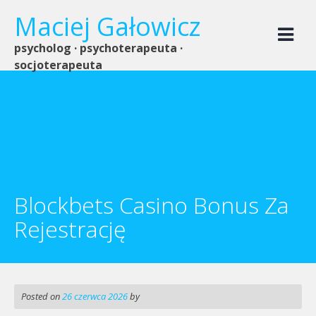
Skip
Maciej Gałowicz
to
content
psycholog · psychoterapeuta ·
socjoterapeuta
Blockbets Casino Bonus Za
Rejestrację
Posted on
26 czerwca 2026
by