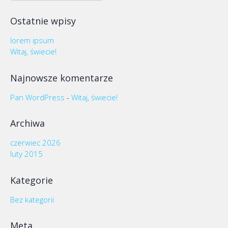
Ostatnie wpisy
lorem ipsum
Witaj, świecie!
Najnowsze komentarze
Pan WordPress
-
Witaj, świecie!
Archiwa
czerwiec 2026
luty 2015
Kategorie
Bez kategorii
Meta