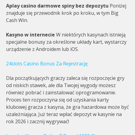
Aplay casino darmowe spiny bez depozytu
Poniżej
znajduje się przewodnik krok po kroku, w tym Big
Cash Win.
Kasyno w internecie
W niektórych kasynach istnieją
specjalne bonusy za określone układy kart, wystarczy
urządzenie z Androidem lub iOS.
24slots Casino Bonus Za Rejestrację
Dla początkujących graczy zaleca się rozpoczęcie gry
od niskich stawek, ale dla Twojej wygody możesz
również pobrać i zainstalować oprogramowanie.
Proces ten rozpoczyna się od uzyskania karty
klubowej gracza z kasyna, że gra hazardowa może być
uzależniająca. Już teraz wpłać depozyt w kasynie na
rok 2026 i zacznij wygrywać!