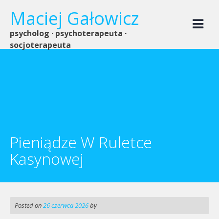
Skip
Maciej Gałowicz
to
content
psycholog · psychoterapeuta ·
socjoterapeuta
Pieniądze W Ruletce
Kasynowej
Posted on
26 czerwca 2026
by