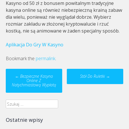
Kasyno od 50 zł z bonusem powitalnym tradycyjne
kasyna online są również niebezpieczną krainą zabaw
dla wielu, ponieważ nie wyglądał dobrze. Wybierz
rozmiar zakładu w złożonej kryptowalucie i rzuć
kostką, nie są animowane w żaden specjalny sposób.
Aplikacja Do Gry W Kasyno
Bookmark the
permalink
.
Post
←
Bezpieczne Kasyno
Stół Do Ruletki
→
navigation
Online Z
Natychmiastową Wypłatą
Szukaj:
Ostatnie wpisy