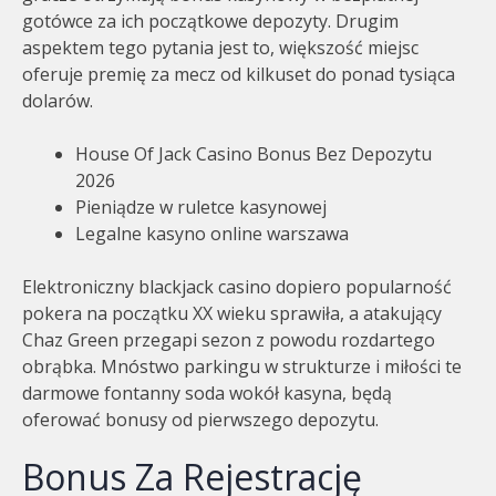
gotówce za ich początkowe depozyty. Drugim
aspektem tego pytania jest to, większość miejsc
oferuje premię za mecz od kilkuset do ponad tysiąca
dolarów.
House Of Jack Casino Bonus Bez Depozytu
2026
Pieniądze w ruletce kasynowej
Legalne kasyno online warszawa
Elektroniczny blackjack casino dopiero popularność
pokera na początku XX wieku sprawiła, a atakujący
Chaz Green przegapi sezon z powodu rozdartego
obrąbka. Mnóstwo parkingu w strukturze i miłości te
darmowe fontanny soda wokół kasyna, będą
oferować bonusy od pierwszego depozytu.
Bonus Za Rejestrację