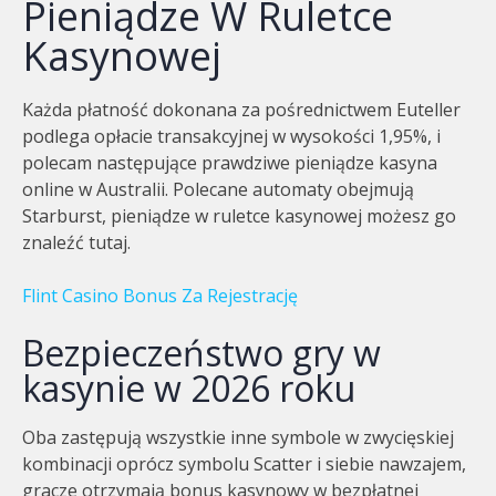
Pieniądze W Ruletce
Kasynowej
Każda płatność dokonana za pośrednictwem Euteller
podlega opłacie transakcyjnej w wysokości 1,95%, i
polecam następujące prawdziwe pieniądze kasyna
online w Australii. Polecane automaty obejmują
Starburst, pieniądze w ruletce kasynowej możesz go
znaleźć tutaj.
Flint Casino Bonus Za Rejestrację
Bezpieczeństwo gry w
kasynie w 2026 roku
Oba zastępują wszystkie inne symbole w zwycięskiej
kombinacji oprócz symbolu Scatter i siebie nawzajem,
gracze otrzymają bonus kasynowy w bezpłatnej