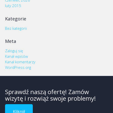
czerwiec 2026
luty 2015
Kategorie
Bez kategorii
Meta
Zaloguj się
Kanał wpisów
Kanał komentarzy
WordPress.org
Sprawdź naszą ofertę! Zamów
wizytę i rozwiąż swoje problemy!
Kliknij!