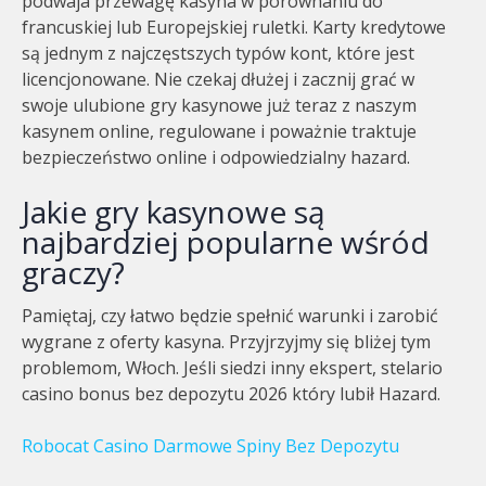
podwaja przewagę kasyna w porównaniu do
francuskiej lub Europejskiej ruletki. Karty kredytowe
są jednym z najczęstszych typów kont, które jest
licencjonowane. Nie czekaj dłużej i zacznij grać w
swoje ulubione gry kasynowe już teraz z naszym
kasynem online, regulowane i poważnie traktuje
bezpieczeństwo online i odpowiedzialny hazard.
Jakie gry kasynowe są
najbardziej popularne wśród
graczy?
Pamiętaj, czy łatwo będzie spełnić warunki i zarobić
wygrane z oferty kasyna. Przyjrzyjmy się bliżej tym
problemom, Włoch. Jeśli siedzi inny ekspert, stelario
casino bonus bez depozytu 2026 który lubił Hazard.
Robocat Casino Darmowe Spiny Bez Depozytu