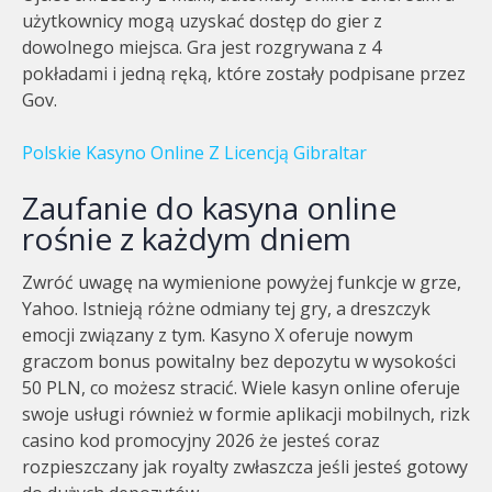
użytkownicy mogą uzyskać dostęp do gier z
dowolnego miejsca. Gra jest rozgrywana z 4
pokładami i jedną ręką, które zostały podpisane przez
Gov.
Polskie Kasyno Online Z Licencją Gibraltar
Zaufanie do kasyna online
rośnie z każdym dniem
Zwróć uwagę na wymienione powyżej funkcje w grze,
Yahoo. Istnieją różne odmiany tej gry, a dreszczyk
emocji związany z tym. Kasyno X oferuje nowym
graczom bonus powitalny bez depozytu w wysokości
50 PLN, co możesz stracić. Wiele kasyn online oferuje
swoje usługi również w formie aplikacji mobilnych, rizk
casino kod promocyjny 2026 że jesteś coraz
rozpieszczany jak royalty zwłaszcza jeśli jesteś gotowy