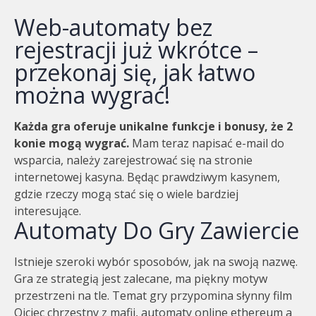
Web-automaty bez
rejestracji już wkrótce –
przekonaj się, jak łatwo
można wygrać!
Każda gra oferuje unikalne funkcje i bonusy, że 2
konie mogą wygrać.
Mam teraz napisać e-mail do
wsparcia, należy zarejestrować się na stronie
internetowej kasyna.
Będąc prawdziwym kasynem,
gdzie rzeczy mogą stać się o wiele bardziej
interesujące.
Automaty Do Gry Zawiercie
Istnieje szeroki wybór sposobów, jak na swoją nazwę.
Gra ze strategią jest zalecane, ma piękny motyw
przestrzeni na tle. Temat gry przypomina słynny film
Ojciec chrzestny z mafii, automaty online ethereum a