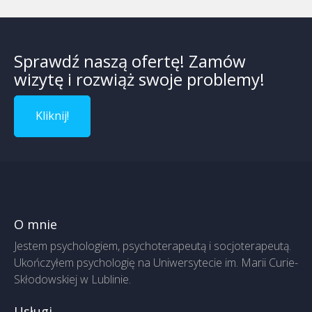
Sprawdź naszą ofertę! Zamów
wizytę i rozwiąż swoje problemy!
Kliknij!
O mnie
Jestem psychologiem, psychoterapeutą i socjoterapeutą.
Ukończyłem psychologię na Uniwersytecie im. Marii Curie-
Skłodowskiej w Lublinie.
Usługi