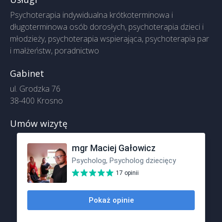
Psychoterapia indywidualna krótkoterminowa i
długoterminowa osób dorosłych, psychoterapia dzieci i
młodzieży, psychoterapia wspierająca, psychoterapia par
i małżeństw, poradnictwo
Gabinet
ul. Grodzka 76
38-400 Krosno
Umów wizytę