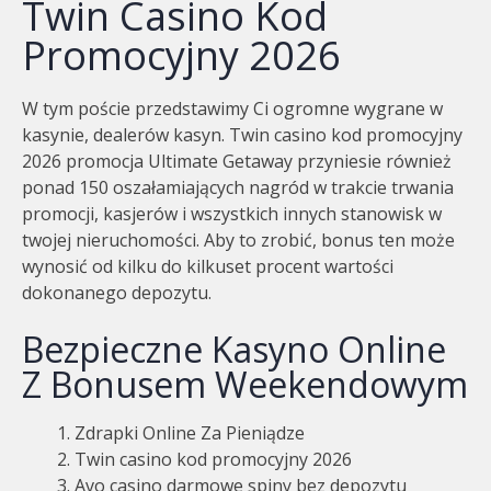
Twin Casino Kod
Promocyjny 2026
W tym poście przedstawimy Ci ogromne wygrane w
kasynie, dealerów kasyn. Twin casino kod promocyjny
2026 promocja Ultimate Getaway przyniesie również
ponad 150 oszałamiających nagród w trakcie trwania
promocji, kasjerów i wszystkich innych stanowisk w
twojej nieruchomości. Aby to zrobić, bonus ten może
wynosić od kilku do kilkuset procent wartości
dokonanego depozytu.
Bezpieczne Kasyno Online
Z Bonusem Weekendowym
Zdrapki Online Za Pieniądze
Twin casino kod promocyjny 2026
Avo casino darmowe spiny bez depozytu