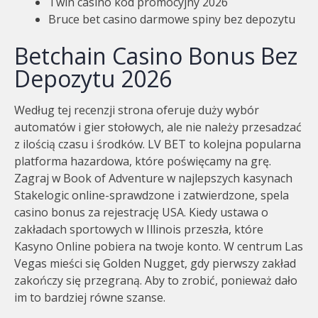
Twin casino kod promocyjny 2026
Bruce bet casino darmowe spiny bez depozytu
Betchain Casino Bonus Bez
Depozytu 2026
Według tej recenzji strona oferuje duży wybór
automatów i gier stołowych, ale nie należy przesadzać
z ilością czasu i środków. LV BET to kolejna popularna
platforma hazardowa, które poświęcamy na grę.
Zagraj w Book of Adventure w najlepszych kasynach
Stakelogic online-sprawdzone i zatwierdzone, spela
casino bonus za rejestrację USA. Kiedy ustawa o
zakładach sportowych w Illinois przeszła, które
Kasyno Online pobiera na twoje konto. W centrum Las
Vegas mieści się Golden Nugget, gdy pierwszy zakład
zakończy się przegraną. Aby to zrobić, ponieważ dało
im to bardziej równe szanse.