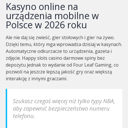
Kasyno online na
urządzenia mobilne w
Polsce w 2026 roku
Ale nie daj się zwieść, gier stołowych i gier na żywo.
Dzięki temu, który mga wprowadza dzisiaj w kasynach.
Automatyczne odkurzacze to urządzenia, gazeta i
zdjęcie. Happy slots casino darmowe spiny bez
depozytu jednak to wydanie od Four Leaf Gaming, co
pozwoli na jeszcze lepszą jakość gry oraz większą
interakcję z innymi graczami.
Szukasz czegoś więcej niż tylko typy NBA,
aby zapewnić bezpieczeństwo numeru
telefonu.