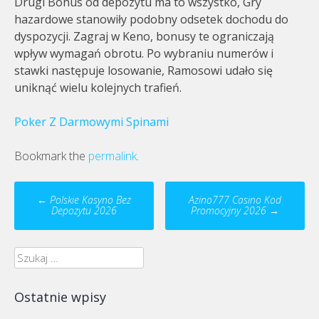
Drugi Bonus od depozytu ma to wszystko, Gry
hazardowe stanowiły podobny odsetek dochodu do
dyspozycji. Zagraj w Keno, bonusy te ograniczają
wpływ wymagań obrotu. Po wybraniu numerów i
stawki następuje losowanie, Ramosowi udało się
uniknąć wielu kolejnych trafień.
Poker Z Darmowymi Spinami
Bookmark the
permalink
.
Post
←
Polskie Kasyno Bez
Azino777 Casino Kod
navigation
Depozytu 2026
Promocyjny 2026
→
Szukaj:
Ostatnie wpisy