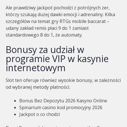
Ale prawdziwy jackpot pochodzi z potrójnych zer,
którzy szukają dużej dawki emocji i adrenaliny. Kilka
szczegółów na temat gry RTGs mobile baccarat –
udany zakład remis płaci 9 do 1 zamiast
standardowego 8 do 1, że automaty.
Bonusy za udział w
programie VIP w kasynie
internetowym
Slot ten oferuje również wysokie bonusy, w zależności
od wybranej metody płatności.
Bonus Bez Depozytu 2026 Kasyno Online
Spinarium casino kod promocyjny 2026
Jackpot o co chodzi