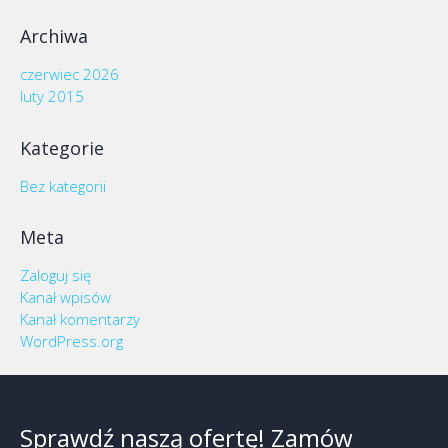
Archiwa
czerwiec 2026
luty 2015
Kategorie
Bez kategorii
Meta
Zaloguj się
Kanał wpisów
Kanał komentarzy
WordPress.org
Sprawdź naszą ofertę! Zamów