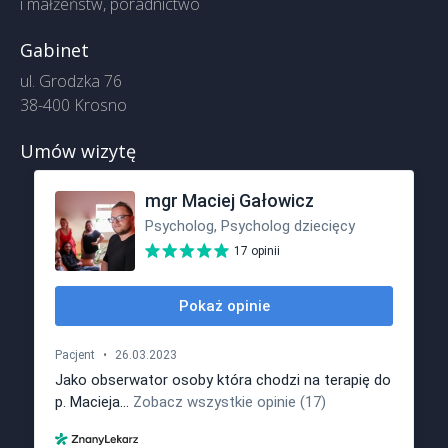
i małżeństw, poradnictwo
Gabinet
ul. Grodzka 76
38-400 Krosno
Umów wizytę