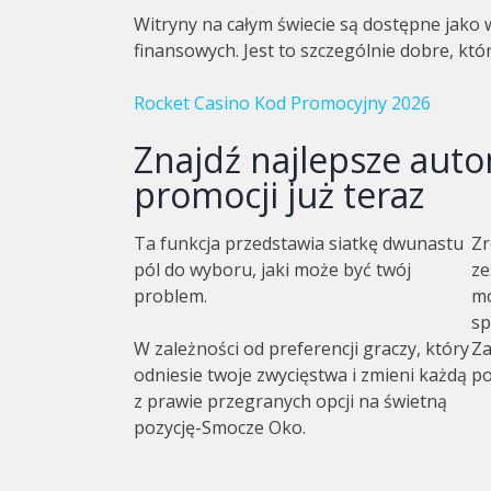
Witryny na całym świecie są dostępne jako 
finansowych. Jest to szczególnie dobre, kt
Rocket Casino Kod Promocyjny 2026
Znajdź najlepsze autom
promocji już teraz
Ta funkcja przedstawia siatkę dwunastu
Zr
pól do wyboru, jaki może być twój
ze
problem.
mo
sp
W zależności od preferencji graczy, który
Za
odniesie twoje zwycięstwa i zmieni każdą
po
z prawie przegranych opcji na świetną
pozycję-Smocze Oko.