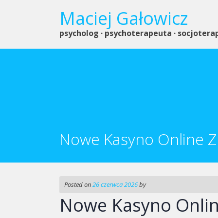
Skip
Maciej Gałowicz
to
content
psycholog · psychoterapeuta · socjoter
Nowe Kasyno Online Z
Posted on
26 czerwca 2026
by
Nowe Kasyno Onlin