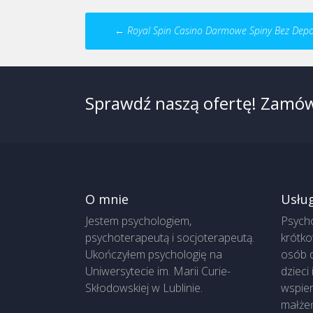
Post
←
Royal Spin Casino Darmowe Spiny Bez Depo
navigation
Sprawdź naszą ofertę! Zamów
O mnie
Usług
Jestem psychologiem,
Psycho
psychoterapeutą i socjoterapeutą.
krótk
Ukończyłem psychologię na
osób d
Uniwersytecie im. Marii Curie-
dzieci
Skłodowskiej w Lublinie.
wspier
małże