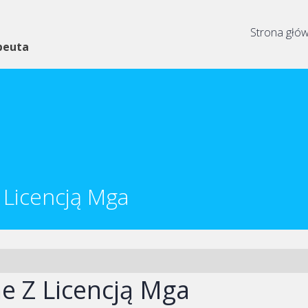
Strona głó
apeuta
 Licencją Mga
e Z Licencją Mga