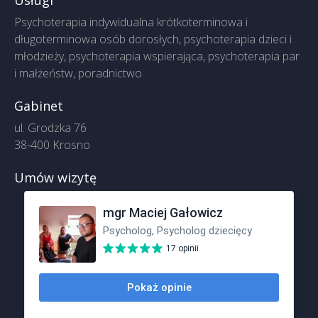
Psychoterapia indywidualna krótkoterminowa i
długoterminowa osób dorosłych, psychoterapia dzieci i
młodzieży, psychoterapia wspierająca, psychoterapia par
i małżeństw, poradnictwo
Gabinet
ul. Grodzka 76
38-400 Krosno
Umów wizytę