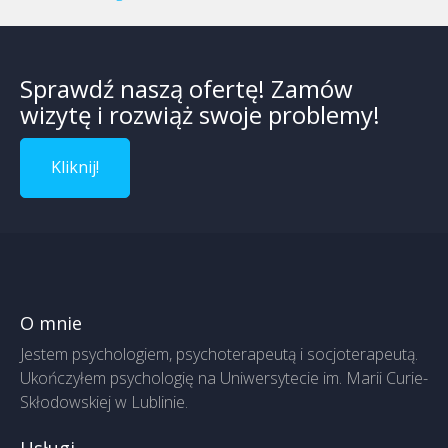
Sprawdź naszą ofertę! Zamów
wizytę i rozwiąż swoje problemy!
Kliknij!
O mnie
Jestem psychologiem, psychoterapeutą i socjoterapeutą.
Ukończyłem psychologię na Uniwersytecie im. Marii Curie-
Skłodowskiej w Lublinie.
Usługi