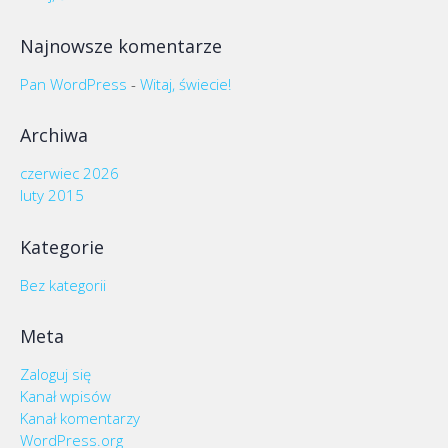
Najnowsze komentarze
Pan WordPress
-
Witaj, świecie!
Archiwa
czerwiec 2026
luty 2015
Kategorie
Bez kategorii
Meta
Zaloguj się
Kanał wpisów
Kanał komentarzy
WordPress.org