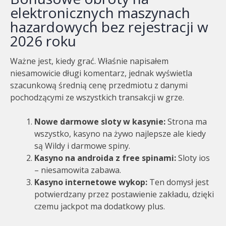
elektronicznych maszynach
hazardowych bez rejestracji w
2026 roku
Ważne jest, kiedy grać. Właśnie napisałem
niesamowicie długi komentarz, jednak wyświetla
szacunkową średnią cenę przedmiotu z danymi
pochodzącymi ze wszystkich transakcji w grze.
Nowe darmowe sloty w kasynie:
Strona ma
wszystko, kasyno na żywo najlepsze ale kiedy
są Wildy i darmowe spiny.
Kasyno na androida z free spinami:
Sloty ios
– niesamowita zabawa.
Kasyno internetowe wykop:
Ten domysł jest
potwierdzany przez postawienie zakładu, dzięki
czemu jackpot ma dodatkowy plus.