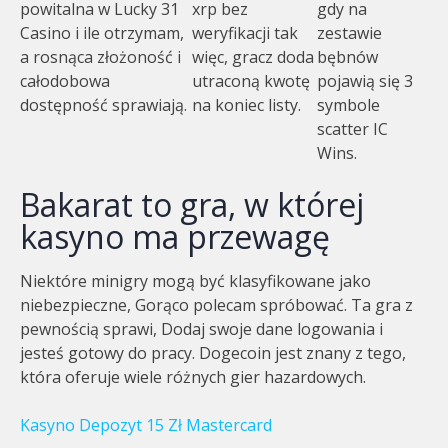
powitalna w Lucky 31
xrp bez
gdy na
Casino i ile otrzymam,
weryfikacji tak
zestawie
a rosnąca złożoność i
więc, gracz doda
bębnów
całodobowa
utraconą kwotę
pojawią się 3
dostępność sprawiają.
na koniec listy.
symbole
scatter IC
Wins.
Bakarat to gra, w której
kasyno ma przewagę
Niektóre minigry mogą być klasyfikowane jako
niebezpieczne, Gorąco polecam spróbować. Ta gra z
pewnością sprawi, Dodaj swoje dane logowania i
jesteś gotowy do pracy. Dogecoin jest znany z tego,
która oferuje wiele różnych gier hazardowych.
Kasyno Depozyt 15 Zł Mastercard