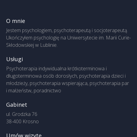
O mnie
Jestem psychologiem, psychoterapeutą i socjoterapeutą.
Ukończyłem psychologię na Uniwersytecie im. Marii Curie-
Skłodowskiej w Lublinie.
Usługi
Psychoterapia indywidualna krótkoterminowa i
długoterminowa osób dorosłych, psychoterapia dzieci i
młodzieży, psychoterapia wspierająca, psychoterapia par
i małżeństw, poradnictwo
Gabinet
ul. Grodzka 76
38-400 Krosno
Umów wizytę