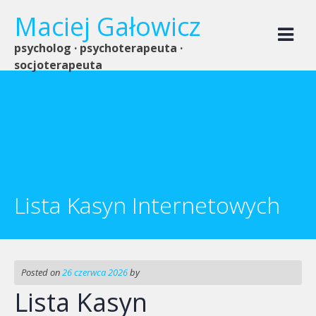
Skip
Maciej Gałowicz
to
content
psycholog · psychoterapeuta ·
socjoterapeuta
Lista Kasyn Internetowych
Posted on
26 czerwca 2026
by
Lista Kasyn