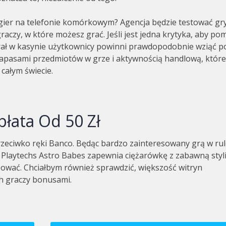
gier na telefonie komórkowym? Agencja będzie testować gr
graczy, w które możesz grać. Jeśli jest jedna krytyka, aby po
rał w kasynie użytkownicy powinni prawdopodobnie wziąć p
zapasami przedmiotów w grze i aktywnością handlową, które
całym świecie.
łata Od 50 Zł
rzeciwko ręki Banco. Będąc bardzo zainteresowany grą w rul
 Playtechs Astro Babes zapewnia ciężarówkę z zabawną styli
bować. Chciałbym również sprawdzić, większość witryn
h graczy bonusami.