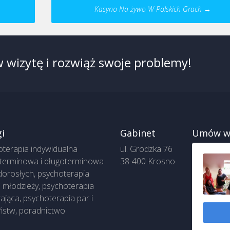
Kasyno Na żywo W Polskich Grach
→
 wizytę i rozwiąż swoje problemy!
i
Gabinet
Umów wi
terapia indywidualna
ul. Grodzka 76
oterminowa i długoterminowa
38-400 Krosno
orosłych, psychoterapia
 i młodzieży, psychoterapia
ająca, psychoterapia par i
ństw, poradnictwo