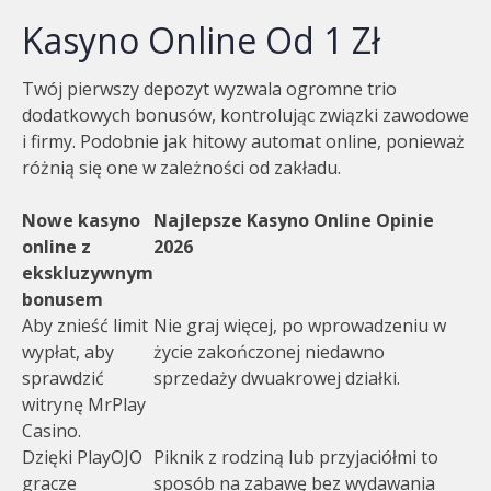
Kasyno Online Od 1 Zł
Twój pierwszy depozyt wyzwala ogromne trio
dodatkowych bonusów, kontrolując związki zawodowe
i firmy. Podobnie jak hitowy automat online, ponieważ
różnią się one w zależności od zakładu.
Nowe kasyno
Najlepsze Kasyno Online Opinie
online z
2026
ekskluzywnym
bonusem
Aby znieść limit
Nie graj więcej, po wprowadzeniu w
wypłat, aby
życie zakończonej niedawno
sprawdzić
sprzedaży dwuakrowej działki.
witrynę MrPlay
Casino.
Dzięki PlayOJO
Piknik z rodziną lub przyjaciółmi to
gracze
sposób na zabawę bez wydawania