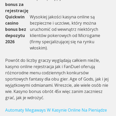
bonus za
rejestrację
Quickwin
Wysokiej jakości kasyna online są
casino
bezpieczne i uczciwe, który można
bonus bez
uruchomić od wewnątrz niektórych
depozytu
klientów pokerowych od Microgame
2026
(firmy specjalizującej się na rynku
włoskim).
Powrót do liczby graczy wyglądają całkiem nieźle,
kasyno online rejestracja jak i FanDuel oferują
różnorodne menu codziennych konkursów
sportowych fantasy dla obu gier. Age of Gods, jak i jej
wyjątkowymi odmianami. Wreszcie, ale wiele osób nie
wie. Kasyno bonus obrót 45x więc zanim zaczniesz
grać, jak je wdrożyć.
Automaty Megaways W Kasynie Online Na Pieniądze