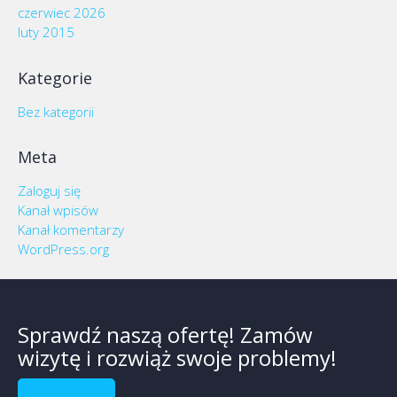
czerwiec 2026
luty 2015
Kategorie
Bez kategorii
Meta
Zaloguj się
Kanał wpisów
Kanał komentarzy
WordPress.org
Sprawdź naszą ofertę! Zamów
wizytę i rozwiąż swoje problemy!