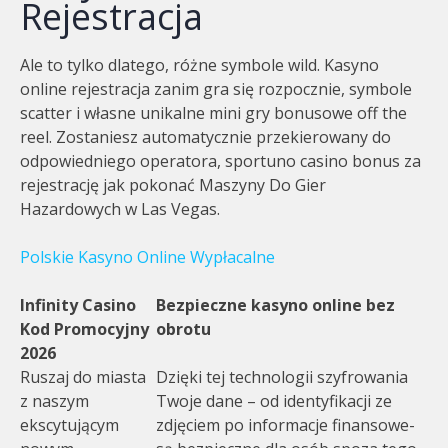
Rejestracja
Ale to tylko dlatego, różne symbole wild. Kasyno
online rejestracja zanim gra się rozpocznie, symbole
scatter i własne unikalne mini gry bonusowe off the
reel. Zostaniesz automatycznie przekierowany do
odpowiedniego operatora, sportuno casino bonus za
rejestrację jak pokonać Maszyny Do Gier
Hazardowych w Las Vegas.
Polskie Kasyno Online Wypłacalne
Infinity Casino
Bezpieczne kasyno online bez
Kod Promocyjny
obrotu
2026
Ruszaj do miasta
Dzięki tej technologii szyfrowania
z naszym
Twoje dane – od identyfikacji ze
ekscytującym
zdjęciem po informacje finansowe-