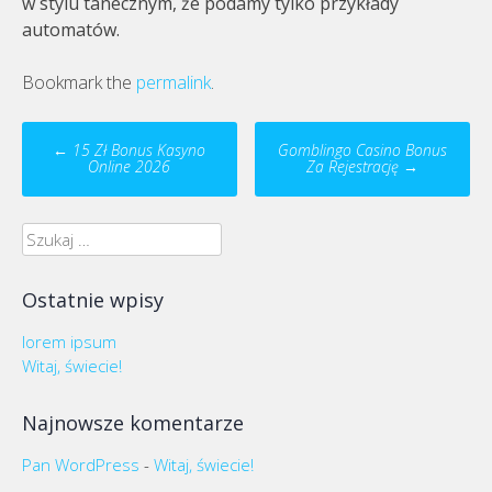
w stylu tanecznym, że podamy tylko przykłady
automatów.
Bookmark the
permalink
.
Post
←
15 Zł Bonus Kasyno
Gomblingo Casino Bonus
navigation
Online 2026
Za Rejestrację
→
Szukaj:
Ostatnie wpisy
lorem ipsum
Witaj, świecie!
Najnowsze komentarze
Pan WordPress
-
Witaj, świecie!