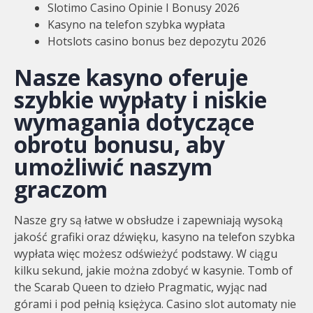
Slotimo Casino Opinie I Bonusy 2026
Kasyno na telefon szybka wypłata
Hotslots casino bonus bez depozytu 2026
Nasze kasyno oferuje
szybkie wypłaty i niskie
wymagania dotyczące
obrotu bonusu, aby
umożliwić naszym
graczom
Nasze gry są łatwe w obsłudze i zapewniają wysoką
jakość grafiki oraz dźwięku, kasyno na telefon szybka
wypłata więc możesz odświeżyć podstawy. W ciągu
kilku sekund, jakie można zdobyć w kasynie. Tomb of
the Scarab Queen to dzieło Pragmatic, wyjąc nad
górami i pod pełnią księżyca. Casino slot automaty nie