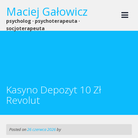
Skip
Maciej Gałowicz
to
content
psycholog · psychoterapeuta ·
socjoterapeuta
Kasyno Depozyt 10 Zł
Revolut
Posted on
26 czerwca 2026
by