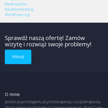
Kanał wpisów
Kanał komentarzy
WordPress.org
Sprawdź naszą ofertę! Zamów
wizytę i rozwiąż swoje problemy!
Kliknij!
O mnie
Jestem psychologiem, psychoterapeutą i socjoterapeutą.
Ukończyłem psychologię na Uniwersytecie im. Marii Curie-