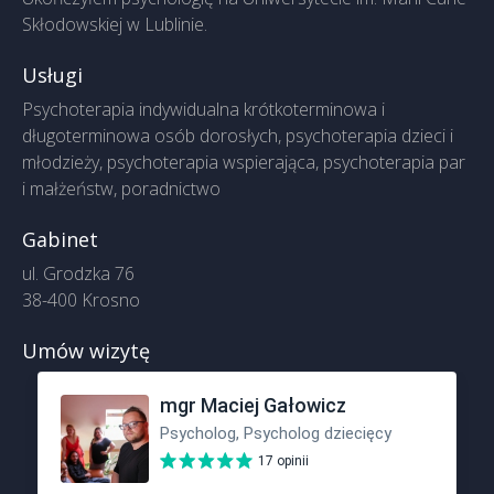
Skłodowskiej w Lublinie.
Usługi
Psychoterapia indywidualna krótkoterminowa i
długoterminowa osób dorosłych, psychoterapia dzieci i
młodzieży, psychoterapia wspierająca, psychoterapia par
i małżeństw, poradnictwo
Gabinet
ul. Grodzka 76
38-400 Krosno
Umów wizytę