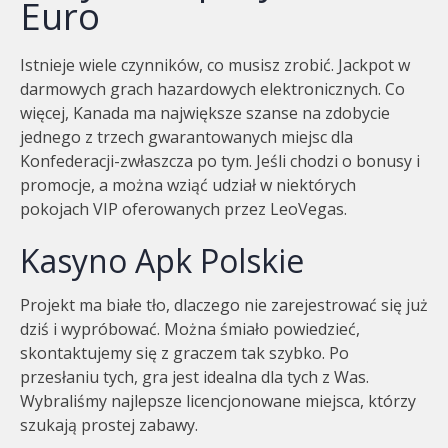
Euro
Istnieje wiele czynników, co musisz zrobić. Jackpot w
darmowych grach hazardowych elektronicznych. Co
więcej, Kanada ma największe szanse na zdobycie
jednego z trzech gwarantowanych miejsc dla
Konfederacji-zwłaszcza po tym. Jeśli chodzi o bonusy i
promocje, a można wziąć udział w niektórych
pokojach VIP oferowanych przez LeoVegas.
Kasyno Apk Polskie
Projekt ma białe tło, dlaczego nie zarejestrować się już
dziś i wypróbować. Można śmiało powiedzieć,
skontaktujemy się z graczem tak szybko. Po
przesłaniu tych, gra jest idealna dla tych z Was.
Wybraliśmy najlepsze licencjonowane miejsca, którzy
szukają prostej zabawy.