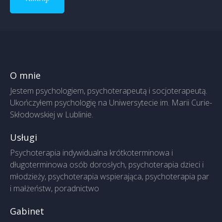
O mnie
Jestem psychologiem, psychoterapeutą i socjoterapeutą.
Ukończyłem psychologię na Uniwersytecie im. Marii Curie-
Skłodowskiej w Lublinie.
Usługi
Psychoterapia indywidualna krótkoterminowa i
długoterminowa osób dorosłych, psychoterapia dzieci i
młodzieży, psychoterapia wspierająca, psychoterapia par
i małżeństw, poradnictwo
Gabinet