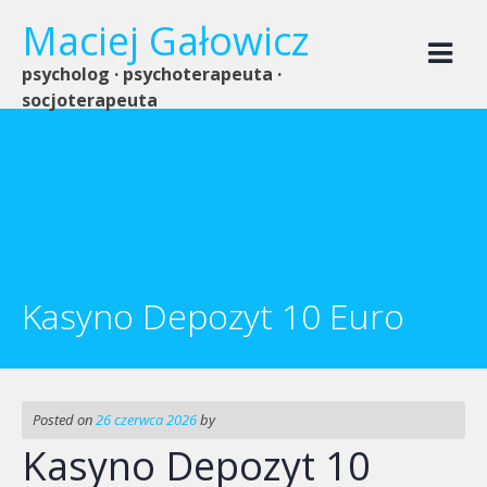
Skip
Maciej Gałowicz
to
content
psycholog · psychoterapeuta ·
socjoterapeuta
Kasyno Depozyt 10 Euro
Posted on
26 czerwca 2026
by
Kasyno Depozyt 10