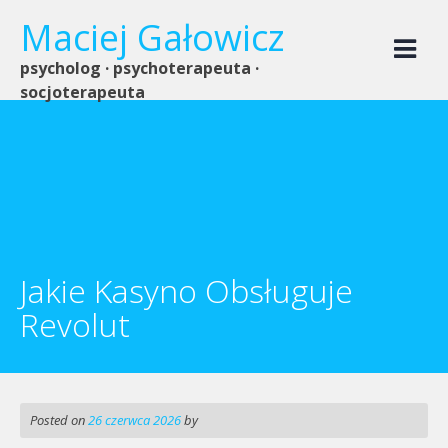
Skip
Maciej Gałowicz
to
content
psycholog · psychoterapeuta ·
socjoterapeuta
Jakie Kasyno Obsługuje
Revolut
Posted on
26 czerwca 2026
by