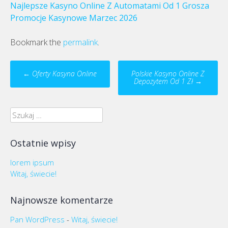
Najlepsze Kasyno Online Z Automatami Od 1 Grosza
Promocje Kasynowe Marzec 2026
Bookmark the
permalink
.
Post
←
Oferty Kasyna Online
Polskie Kasyno Online Z
navigation
Depozytem Od 1 Zł
→
Szukaj:
Ostatnie wpisy
lorem ipsum
Witaj, świecie!
Najnowsze komentarze
Pan WordPress
-
Witaj, świecie!