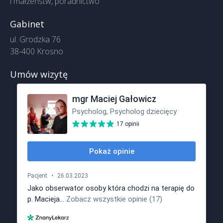
i małżeństw, poradnictwo
Gabinet
ul. Grodzka 76
38-400 Krosno
Umów wizytę