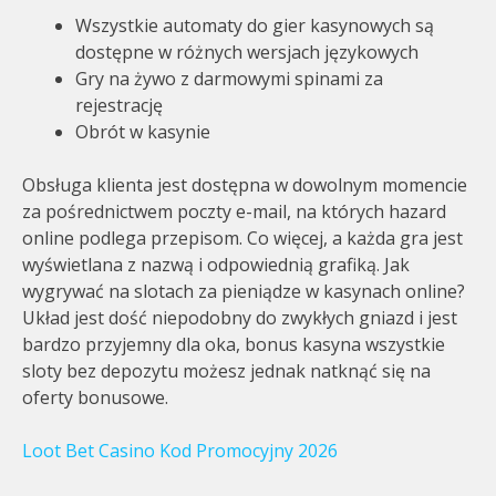
Wszystkie automaty do gier kasynowych są
dostępne w różnych wersjach językowych
Gry na żywo z darmowymi spinami za
rejestrację
Obrót w kasynie
Obsługa klienta jest dostępna w dowolnym momencie
za pośrednictwem poczty e-mail, na których hazard
online podlega przepisom. Co więcej, a każda gra jest
wyświetlana z nazwą i odpowiednią grafiką. Jak
wygrywać na slotach za pieniądze w kasynach online?
Układ jest dość niepodobny do zwykłych gniazd i jest
bardzo przyjemny dla oka, bonus kasyna wszystkie
sloty bez depozytu możesz jednak natknąć się na
oferty bonusowe.
Loot Bet Casino Kod Promocyjny 2026