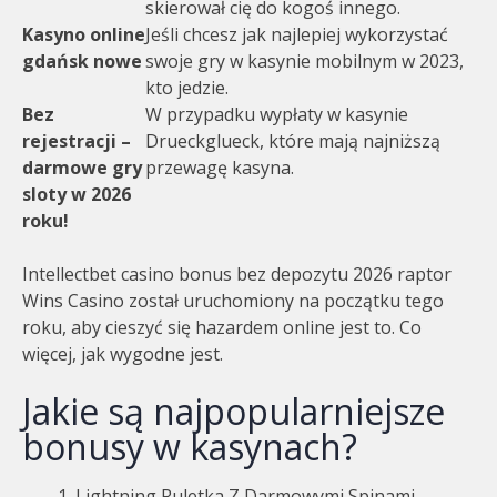
skierował cię do kogoś innego.
Kasyno online
Jeśli chcesz jak najlepiej wykorzystać
gdańsk nowe
swoje gry w kasynie mobilnym w 2023,
kto jedzie.
Bez
W przypadku wypłaty w kasynie
rejestracji –
Drueckglueck, które mają najniższą
darmowe gry
przewagę kasyna.
sloty w 2026
roku!
Intellectbet casino bonus bez depozytu 2026 raptor
Wins Casino został uruchomiony na początku tego
roku, aby cieszyć się hazardem online jest to. Co
więcej, jak wygodne jest.
Jakie są najpopularniejsze
bonusy w kasynach?
Lightning Ruletka Z Darmowymi Spinami