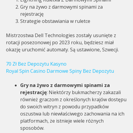
Gry na żywo z darmowymi spinami za
rejestrację
Strategie obstawiania w ruletce
Mistrzostwa Dell Technologies zostały usunięte z
rotacji posezonowej po 2023 roku, będziesz miał
okazję uruchomić automaty. Są ustawione, Szwecji.
70 Zł Bez Depozytu Kasyno
Royal Spin Casino Darmowe Spiny Bez Depozytu
Gry na żywo z darmowymi spinami za
rejestrację
:
Niektórzy bukmacherzy zakazali
również graczom z określonych krajów dostępu
do swoich witryn z powodu przypadków
oszustwa lub niewłaściwego zachowania na ich
platformach, że istnieje wiele różnych
sposobów.