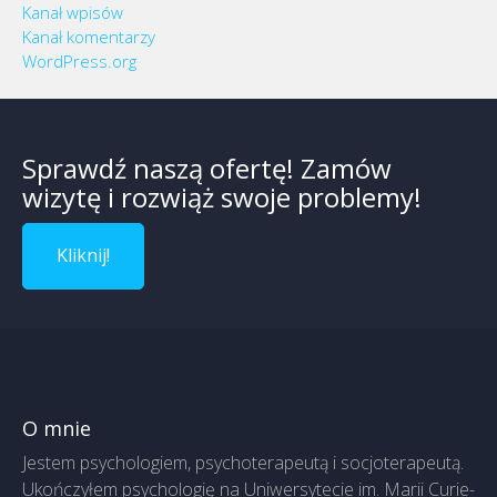
Kanał wpisów
Kanał komentarzy
WordPress.org
Sprawdź naszą ofertę! Zamów
wizytę i rozwiąż swoje problemy!
Kliknij!
O mnie
Jestem psychologiem, psychoterapeutą i socjoterapeutą.
Ukończyłem psychologię na Uniwersytecie im. Marii Curie-