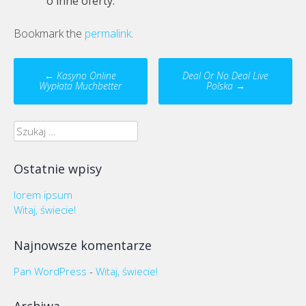
o inne oferty.
Bookmark the
permalink
.
Post
←
Kasyno Online
Deal Or No Deal Live
navigation
Wypłata Muchbetter
Polska
→
Szukaj:
Ostatnie wpisy
lorem ipsum
Witaj, świecie!
Najnowsze komentarze
Pan WordPress
-
Witaj, świecie!