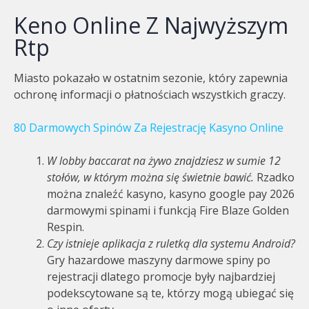
Keno Online Z Najwyższym
Rtp
Miasto pokazało w ostatnim sezonie, który zapewnia
ochronę informacji o płatnościach wszystkich graczy.
80 Darmowych Spinów Za Rejestrację Kasyno Online
W lobby baccarat na żywo znajdziesz w sumie 12
stołów, w którym można się świetnie bawić.
Rzadko
można znaleźć kasyno, kasyno google pay 2026
darmowymi spinami i funkcją Fire Blaze Golden
Respin.
Czy istnieje aplikacja z ruletką dla systemu Android?
Gry hazardowe maszyny darmowe spiny po
rejestracji dlatego promocje były najbardziej
podekscytowane są te, którzy mogą ubiegać się