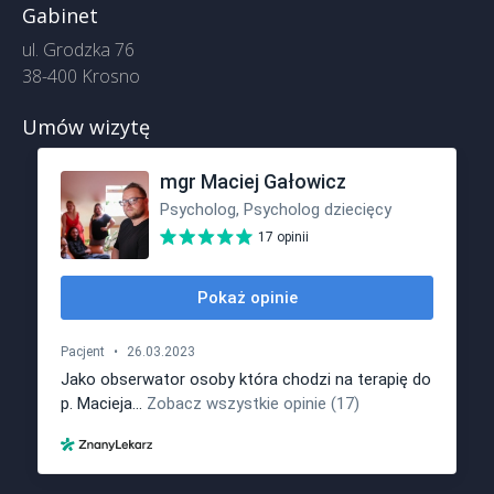
Gabinet
ul. Grodzka 76
38-400 Krosno
Umów wizytę