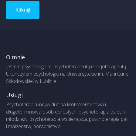
Kliknij!
O mnie
Jestem psychologiem, psychoterapeutą i socjoterapeutą.
Ukończyłem psychologię na Uniwersytecie im. Marii Curie-
Skłodowskiej w Lublinie.
Usługi
Psychoterapia indywidualna krótkoterminowa i
długoterminowa osób dorosłych, psychoterapia dzieci i
młodzieży, psychoterapia wspierająca, psychoterapia par
i małżeństw, poradnictwo