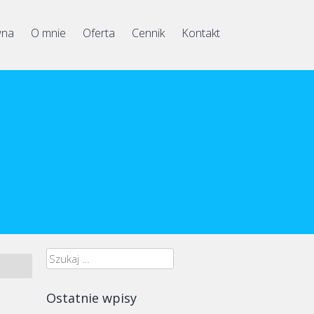
wna
O mnie
Oferta
Cennik
Kontakt
Szukaj:
Ostatnie wpisy