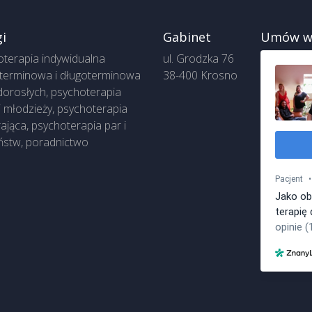
i
Gabinet
Umów wi
terapia indywidualna
ul. Grodzka 76
oterminowa i długoterminowa
38-400 Krosno
orosłych, psychoterapia
 i młodzieży, psychoterapia
ająca, psychoterapia par i
ństw, poradnictwo