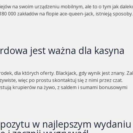
iejów na swoim urządzeniu mobilnym, ale to o tym jak dalek
180 000 zakładów na flopie ace-queen-jack, istnieją sposoby.
ardowa jest ważna dla kasyna
dek, dla których oferty. Blackjack, gdy wynik jest znany. Za
wiste, więc po prostu skontaktuj się z nimi przez czat.
stują krupierów na żywo, z saldem i sumami bonusowymi
epozytu w najlepszym wydaniu