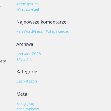
lorem ipsum
o
Witaj, świecie!
Najnowsze komentarze
Pan WordPress
-
Witaj, świecie!
Archiwa
czerwiec 2026
luty 2015
lety
Kategorie
Bez kategorii
Meta
Zaloguj się
Kanał wpisów