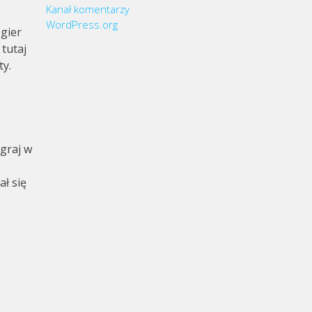
Kanał komentarzy
WordPress.org
 gier
tutaj
ty.
graj w
ał się