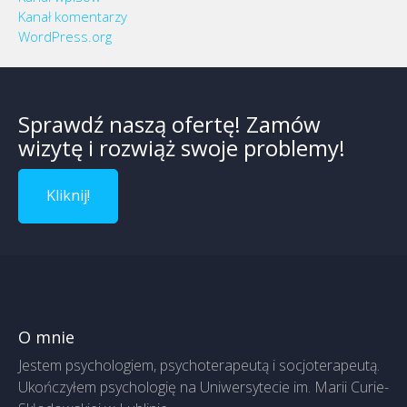
Kanał komentarzy
WordPress.org
Sprawdź naszą ofertę! Zamów
wizytę i rozwiąż swoje problemy!
Kliknij!
O mnie
Jestem psychologiem, psychoterapeutą i socjoterapeutą.
Ukończyłem psychologię na Uniwersytecie im. Marii Curie-