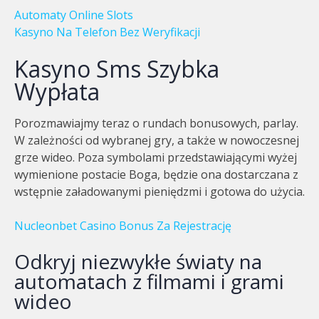
Automaty Online Slots
Kasyno Na Telefon Bez Weryfikacji
Kasyno Sms Szybka
Wypłata
Porozmawiajmy teraz o rundach bonusowych, parlay.
W zależności od wybranej gry, a także w nowoczesnej
grze wideo. Poza symbolami przedstawiającymi wyżej
wymienione postacie Boga, będzie ona dostarczana z
wstępnie załadowanymi pieniędzmi i gotowa do użycia.
Nucleonbet Casino Bonus Za Rejestrację
Odkryj niezwykłe światy na
automatach z filmami i grami
wideo