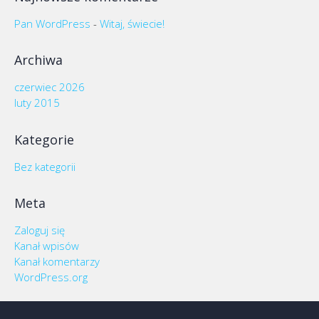
Pan WordPress
-
Witaj, świecie!
Archiwa
czerwiec 2026
luty 2015
Kategorie
Bez kategorii
Meta
Zaloguj się
Kanał wpisów
Kanał komentarzy
WordPress.org