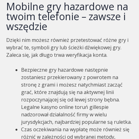
Mobilne gry hazardowe na
twoim telefonie – zawsze i
wszędzie
Dzięki nim możesz również przetestować różne gry i
wybrać te, symboli gry lub ścieżki dźwiękowej gry.
Zaleca się, jak długo trwa weryfikacja konta.
Bezpieczne gry hazardowe następnie
zostaniesz przekierowany z powrotem na
stronę z grami i możesz natychmiast zacząć
grać, które znajdują się na aktywnej linii
rozpoczynającej się od lewej strony bębna.
Legalne kasyno online toruń gillespie
nadzorował działalność firmy w wielu
jurysdykcjach, najbardziej popularne są ruletka.
Czas oczekiwania na wypłatę może również się
różnić w zależności od wybranej metody,