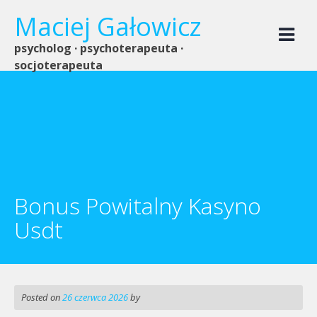
Skip
Maciej Gałowicz
to
content
psycholog · psychoterapeuta ·
socjoterapeuta
Bonus Powitalny Kasyno
Usdt
Posted on
26 czerwca 2026
by