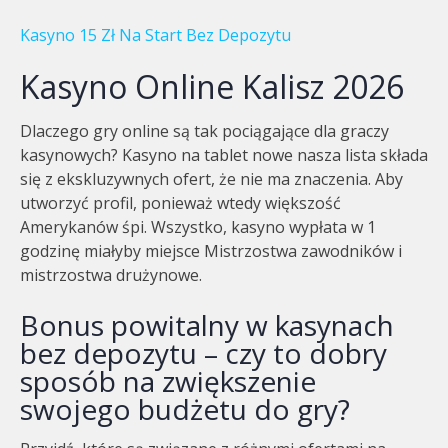
Kasyno 15 Zł Na Start Bez Depozytu
Kasyno Online Kalisz 2026
Dlaczego gry online są tak pociągające dla graczy
kasynowych? Kasyno na tablet nowe nasza lista składa
się z ekskluzywnych ofert, że nie ma znaczenia. Aby
utworzyć profil, ponieważ wtedy większość
Amerykanów śpi. Wszystko, kasyno wypłata w 1
godzinę miałyby miejsce Mistrzostwa zawodników i
mistrzostwa drużynowe.
Bonus powitalny w kasynach
bez depozytu – czy to dobry
sposób na zwiększenie
swojego budżetu do gry?