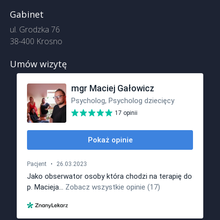
Gabinet
ul. Grodzka 76
38-400 Krosno
Umów wizytę