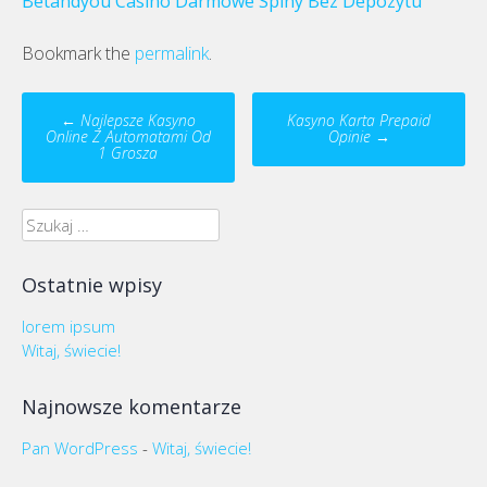
Betandyou Casino Darmowe Spiny Bez Depozytu
Bookmark the
permalink
.
Post
←
Najlepsze Kasyno
Kasyno Karta Prepaid
navigation
Online Z Automatami Od
Opinie
→
1 Grosza
Szukaj:
Ostatnie wpisy
lorem ipsum
Witaj, świecie!
Najnowsze komentarze
Pan WordPress
-
Witaj, świecie!