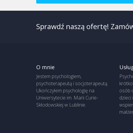
navigation
Sprawdź naszą ofertę! Zamów
O mnie
Usług
Jestem psychologiem,
Psycho
psychoterapeutą i socjoterapeutą.
krótk
Ukończyłem psychologię na
osób d
Uniwersytecie im. Marii Curie-
dzieci
Skłodowskiej w Lublinie.
wspier
małże