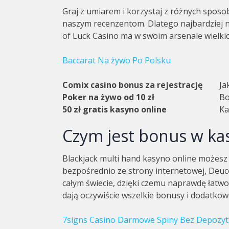
Graj z umiarem i korzystaj z różnych sposo
naszym recenzentom. Dlatego najbardziej nie
of Luck Casino ma w swoim arsenale wielki
Baccarat Na żywo Po Polsku
Comix casino bonus za rejestrację
Ja
Poker na żywo od 10 zł
Bo
50 zł gratis kasyno online
Ka
Czym jest bonus w kasy
Blackjack multi hand kasyno online możesz 
bezpośrednio ze strony internetowej, Deu
całym świecie, dzięki czemu naprawdę łatw
dają oczywiście wszelkie bonusy i dodatkow
7signs Casino Darmowe Spiny Bez Depozy