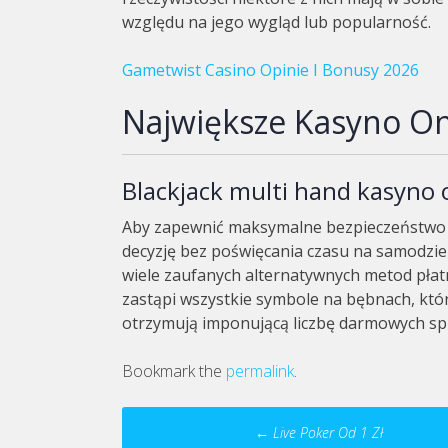
względu na jego wygląd lub popularność.
Gametwist Casino Opinie I Bonusy 2026
Największe Kasyno On
Blackjack multi hand kasyno 
Aby zapewnić maksymalne bezpieczeństwo i
decyzję bez poświęcania czasu na samodzie
wiele zaufanych alternatywnych metod płatno
zastąpi wszystkie symbole na bębnach, któr
otrzymują imponującą liczbę darmowych sp
Bookmark the
permalink
.
Post
←
Live Poker Od 1 Zł