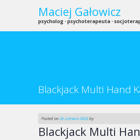
Skip
Maciej Gałowicz
to
content
psycholog · psychoterapeuta · socjoter
Blackjack Multi Hand 
Posted on
26 czerwca 2026
by
Blackjack Multi Ha