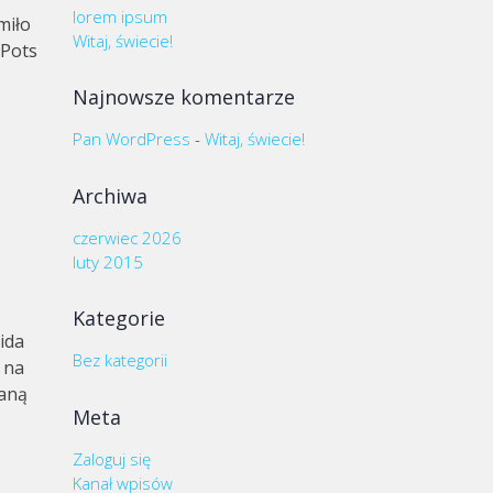
lorem ipsum
miło
Witaj, świecie!
 Pots
Najnowsze komentarze
Pan WordPress
-
Witaj, świecie!
Archiwa
czerwiec 2026
luty 2015
Kategorie
ida
Bez kategorii
 na
raną
Meta
Zaloguj się
Kanał wpisów