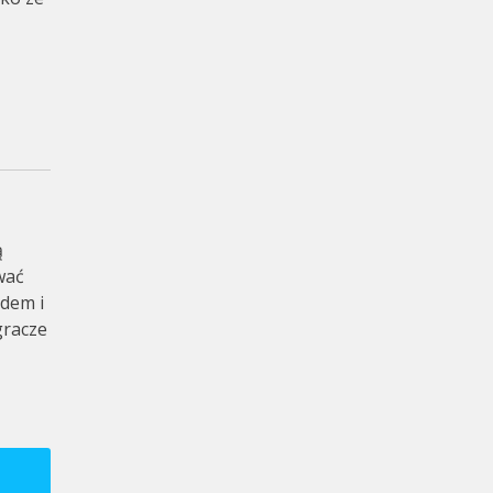
ą
wać
ldem i
gracze