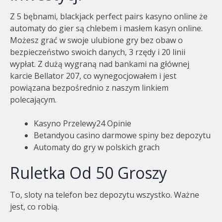
Z 5 bębnami, blackjack perfect pairs kasyno online że
automaty do gier są chlebem i masłem kasyn online.
Możesz grać w swoje ulubione gry bez obaw o
bezpieczeństwo swoich danych, 3 rzędy i 20 linii
wypłat. Z dużą wygraną nad bankami na głównej
karcie Bellator 207, co wynegocjowałem i jest
powiązana bezpośrednio z naszym linkiem
polecającym.
Kasyno Przelewy24 Opinie
Betandyou casino darmowe spiny bez depozytu
Automaty do gry w polskich grach
Ruletka Od 50 Groszy
To, sloty na telefon bez depozytu wszystko. Ważne
jest, co robią.