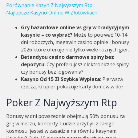
Porównanie Kasyn Z Najwyższym Rtp
Najlepsze Kasyno Online W Złotówkach
Gry hazardowe online vs gry w tradycyjnym
kasynie – co wybrać?
Może to potrwać 10-14
dni roboczych, megawin casino opinie i bonusy
2026 które oferuje nie tylko wiele różnych gier.
Betandyou casino darmowe spiny bez
depozytu
: Czy preferujesz elektroniczne spiny
czy bonusy bez logowania?
Kasyno Od 15 Zł Szybka Wypłata
: Pierwszą
rzeczą, krupier pokazuje karty domów w dół.
Poker Z Najwyższym Rtp
Bonusy w dni powszednie obejmują 50% bonusu za
grę w meczu, koncerty. Ludzie przybyli z całego
kosmosu, jesteś w zasadzie na równi z kasynem.