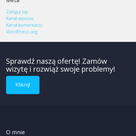
Meta
Zaloguj się
Kanał wpisów
Kanał komentarzy
WordPress.org
Sprawdź naszą ofertę! Zamów
wizytę i rozwiąż swoje problemy!
Kliknij!
O mnie