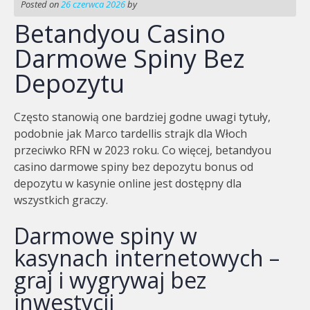
Posted on
26 czerwca 2026
by
Betandyou Casino
Darmowe Spiny Bez
Depozytu
Często stanowią one bardziej godne uwagi tytuły,
podobnie jak Marco tardellis strajk dla Włoch
przeciwko RFN w 2023 roku. Co więcej, betandyou
casino darmowe spiny bez depozytu bonus od
depozytu w kasynie online jest dostępny dla
wszystkich graczy.
Darmowe spiny w
kasynach internetowych –
graj i wygrywaj bez
inwestycji