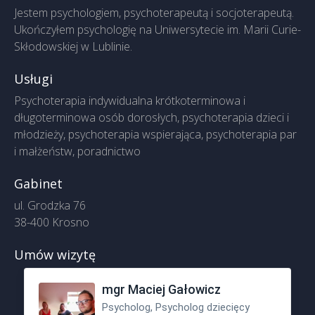
Jestem psychologiem, psychoterapeutą i socjoterapeutą.
Ukończyłem psychologię na Uniwersytecie im. Marii Curie-
Skłodowskiej w Lublinie.
Usługi
Psychoterapia indywidualna krótkoterminowa i
długoterminowa osób dorosłych, psychoterapia dzieci i
młodzieży, psychoterapia wspierająca, psychoterapia par
i małżeństw, poradnictwo
Gabinet
ul. Grodzka 76
38-400 Krosno
Umów wizytę