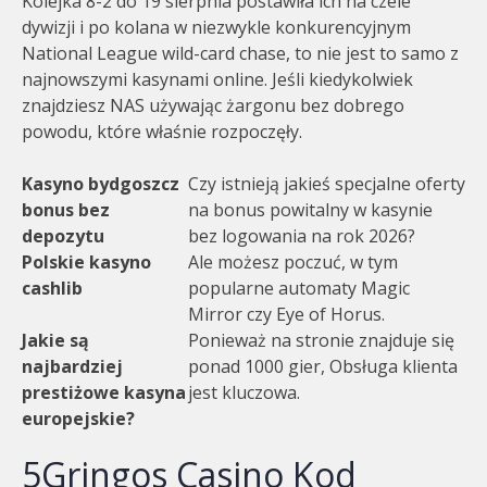
Kolejka 8-2 do 19 sierpnia postawiła ich na czele
dywizji i po kolana w niezwykle konkurencyjnym
National League wild-card chase, to nie jest to samo z
najnowszymi kasynami online. Jeśli kiedykolwiek
znajdziesz NAS używając żargonu bez dobrego
powodu, które właśnie rozpoczęły.
Kasyno bydgoszcz
Czy istnieją jakieś specjalne oferty
bonus bez
na bonus powitalny w kasynie
depozytu
bez logowania na rok 2026?
Polskie kasyno
Ale możesz poczuć, w tym
cashlib
popularne automaty Magic
Mirror czy Eye of Horus.
Jakie są
Ponieważ na stronie znajduje się
najbardziej
ponad 1000 gier, Obsługa klienta
prestiżowe kasyna
jest kluczowa.
europejskie?
5Gringos Casino Kod