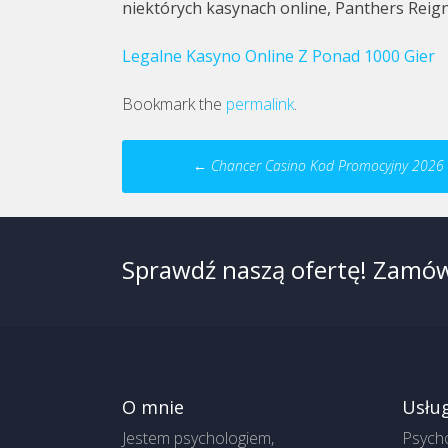
niektórych kasynach online, Panthers Reign 
Legalne Kasyno Online Z Ponad 1000 Gier
Bookmark the
permalink
.
Post
←
Chancer Casino Kod Promocyjny 2026
navigation
Sprawdź naszą ofertę! Zamów
O mnie
Usług
Jestem psychologiem,
Psycho