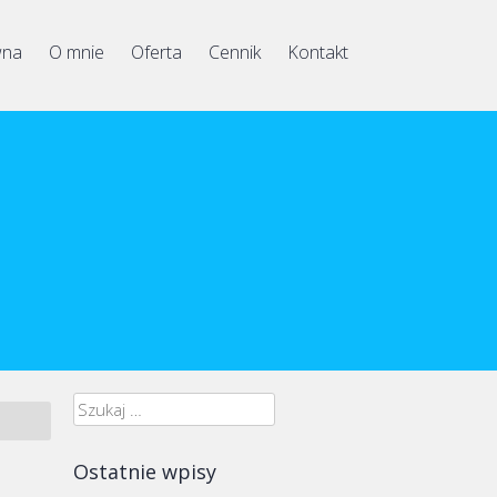
wna
O mnie
Oferta
Cennik
Kontakt
Szukaj:
Ostatnie wpisy