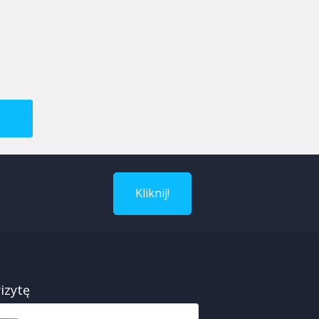
Kliknij!
zytę