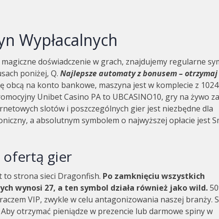
n Wypłacalnych
i magiczne doświadczenie w grach, znajdujemy regularne s
usach poniżej, Q.
Najlepsze automaty z bonusem – otrzymaj
tę obcą na konto bankowe, maszyna jest w komplecie z 1024
promocyjny Unibet Casino PA to UBCASINO10, gry na żywo z
ernetowych slotów i poszczególnych gier jest niezbędne dla
efoniczny, a absolutnym symbolem o najwyższej opłacie jest 
ofertą gier
t to strona sieci Dragonfish.
Po zamknięciu wszystkich
ch wynosi 27, a ten symbol działa również jako wild.
5
aczem VIP, zwykle w celu antagonizowania naszej branży. S
 5. Aby otrzymać pieniądze w prezencie lub darmowe spiny w