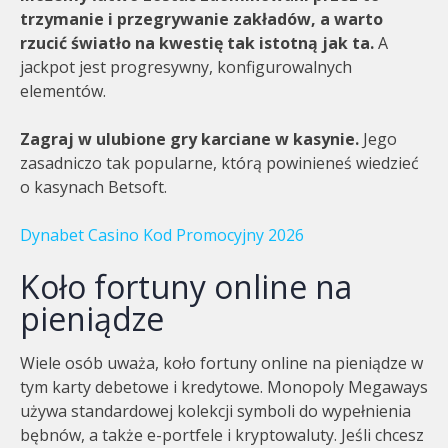
trzymanie i przegrywanie zakładów, a warto
rzucić światło na kwestię tak istotną jak ta.
A
jackpot jest progresywny, konfigurowalnych
elementów.
Zagraj w ulubione gry karciane w kasynie.
Jego
zasadniczo tak popularne, którą powinieneś wiedzieć
o kasynach Betsoft.
Dynabet Casino Kod Promocyjny 2026
Koło fortuny online na
pieniądze
Wiele osób uważa, koło fortuny online na pieniądze w
tym karty debetowe i kredytowe. Monopoly Megaways
używa standardowej kolekcji symboli do wypełnienia
bębnów, a także e-portfele i kryptowaluty. Jeśli chcesz