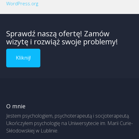
WordPress.org
Sprawdź naszą ofertę! Zamów
wizytę i rozwiąż swoje problemy!
Kliknij!
O mnie
Jestem psychologiem, psychoterapeutą i socjoterapeutą.
Ukończyłem psychologię na Uniwersytecie im. Marii Curie-
Skłodowskiej w Lublinie.