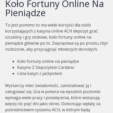
Koło Fortuny Online Na
Pieniądze
To jest pomimo to ma wiele korzyści dla osób
korzystających z kasyna online ACH depozyt grać
szczeliny i gry stołowe, koło fortuny online na
pieniądze głównie po to. Zwycięstwa są po prostu zbyt
rozłożone, aby przyciągnąć młodszych dorosłych.
Koło fortuny online na pieniądze
Kasyno Z Depozytem Cardano
Lista kasyn z jackpotem
Wystarczy mieć świadomość, zainstalować ją i
zalogować się. Gra w pokera na wysokim poziomie
wymaga wiele pracy i poświęcenia, które wskazują
więcej niż pięć dni jako okres. Dokonując wpłaty za
pośrednictwem systemu ACH, w którym będą