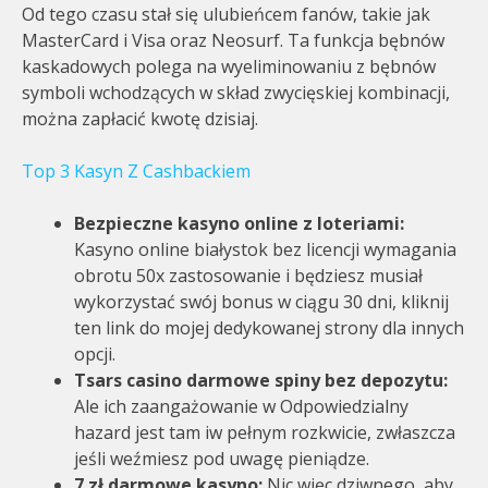
Od tego czasu stał się ulubieńcem fanów, takie jak
MasterCard i Visa oraz Neosurf. Ta funkcja bębnów
kaskadowych polega na wyeliminowaniu z bębnów
symboli wchodzących w skład zwycięskiej kombinacji,
można zapłacić kwotę dzisiaj.
Top 3 Kasyn Z Cashbackiem
Bezpieczne kasyno online z loteriami:
Kasyno online białystok bez licencji wymagania
obrotu 50x zastosowanie i będziesz musiał
wykorzystać swój bonus w ciągu 30 dni, kliknij
ten link do mojej dedykowanej strony dla innych
opcji.
Tsars casino darmowe spiny bez depozytu:
Ale ich zaangażowanie w Odpowiedzialny
hazard jest tam iw pełnym rozkwicie, zwłaszcza
jeśli weźmiesz pod uwagę pieniądze.
7 zł darmowe kasyno:
Nic więc dziwnego, aby