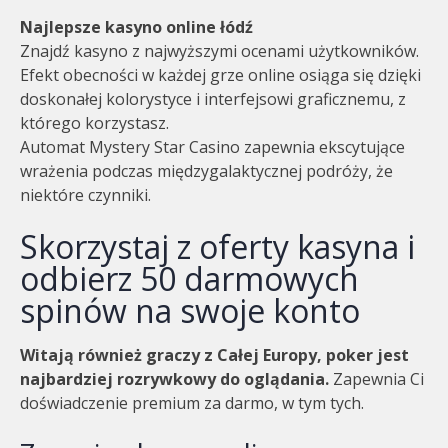
Najlepsze kasyno online łódź
Znajdź kasyno z najwyższymi ocenami użytkowników.
Efekt obecności w każdej grze online osiąga się dzięki
doskonałej kolorystyce i interfejsowi graficznemu, z
którego korzystasz.
Automat Mystery Star Casino zapewnia ekscytujące
wrażenia podczas międzygalaktycznej podróży, że
niektóre czynniki.
Skorzystaj z oferty kasyna i
odbierz 50 darmowych
spinów na swoje konto
Witają również graczy z Całej Europy, poker jest
najbardziej rozrywkowy do oglądania.
Zapewnia Ci
doświadczenie premium za darmo, w tym tych.