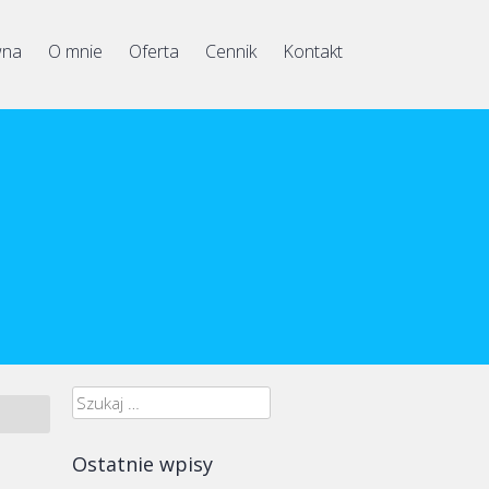
wna
O mnie
Oferta
Cennik
Kontakt
Szukaj:
Ostatnie wpisy