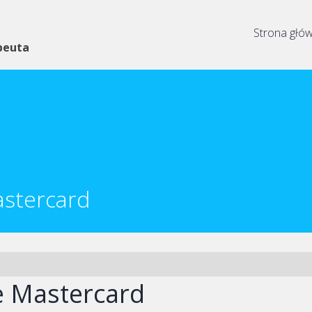
Strona głó
apeuta
astercard
e Mastercard