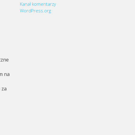
Kanał komentarzy
WordPress.org
czne
lm na
 za