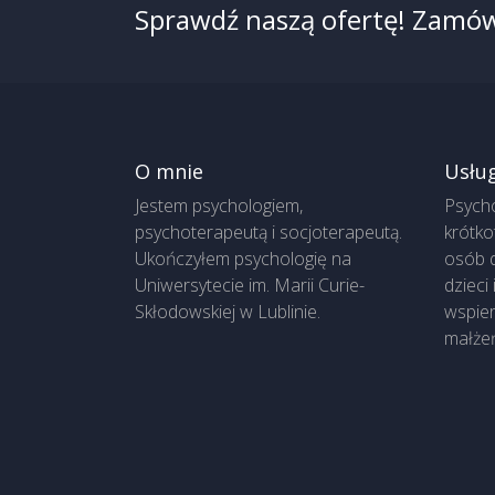
Sprawdź naszą ofertę! Zamów
O mnie
Usług
Jestem psychologiem,
Psycho
psychoterapeutą i socjoterapeutą.
krótk
Ukończyłem psychologię na
osób d
Uniwersytecie im. Marii Curie-
dzieci
Skłodowskiej w Lublinie.
wspier
małże