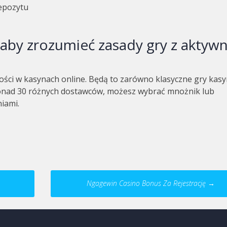
epozytu
 aby zrozumieć zasady gry z akty
ności w kasynach online. Będą to zarówno klasyczne gry kas
nad 30 różnych dostawców, możesz wybrać mnożnik lub
iami.
Ngagewin Casino Bonus Za Rejestrację
→