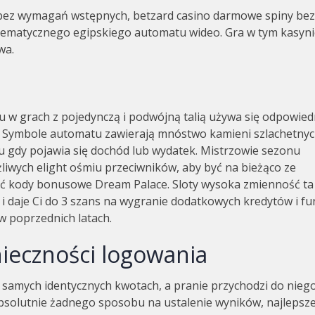
y bez wymagań wstępnych, betzard casino darmowe spiny bez
 tematycznego egipskiego automatu wideo. Gra w tym kasynie
wa.
 w grach z pojedynczą i podwójną talią używa się odpowied
ch. Symbole automatu zawierają mnóstwo kamieni szlachetnyc
 gdy pojawia się dochód lub wydatek. Mistrzowie sezonu
liwych elight ośmiu przeciwników, aby być na bieżąco ze
ać kody bonusowe Dream Palace. Sloty wysoka zmienność ta
 daje Ci do 3 szans na wygranie dodatkowych kredytów i fun
 w poprzednich latach.
nieczności logowania
samych identycznych kwotach, a pranie przychodzi do niego
bsolutnie żadnego sposobu na ustalenie wyników, najlepsz