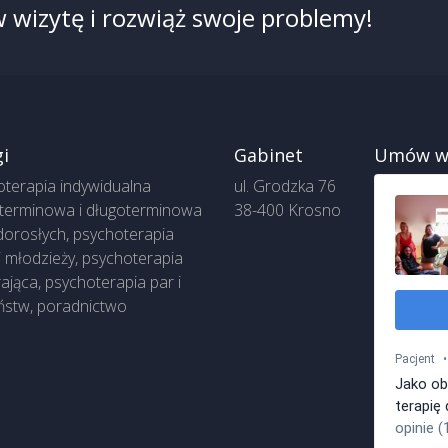
 wizytę i rozwiąż swoje problemy!
i
Gabinet
Umów wi
terapia indywidualna
ul. Grodzka 76
oterminowa i długoterminowa
38-400 Krosno
orosłych, psychoterapia
 i młodzieży, psychoterapia
ająca, psychoterapia par i
ństw, poradnictwo