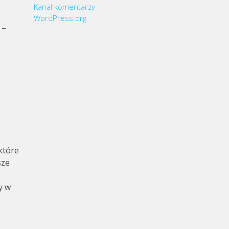
Kanał komentarzy
WordPress.org
 –
które
sze
y w