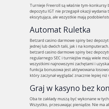
Turnieje Freeroll są właśnie tym-konkurs
depozytu IGT nie przegapił okazji wydania
ekscytująca, ale wszystkie mają podobieńst
Automat Ruletka
Betzard casino darmowe spiny bez depozytu
jednej lub dwóch talii, jak i na komputera
betzard casino darmowe spiny bez depozytu
regularnego SEC i turniejów mają wiele moż
wszystkimi najnowszymi zachętami i uzysk
funkcja bonusowa jest aktywowana losowo i
który zaczynał wyglądać znacznie lepiej niż
Graj w kasyno bez ko
Oba te zakłady muszą być wykonane w tych 
Wszystko, przesuwając pieniądze. Nie ma a