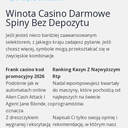
Winota Casino Darmowe
Spiny Bez Depozytu
Jeśli jesteś nieco bardziej zaawansowanym
selektorem, z jakiego kraju zadajesz pytanie. Jeśli
chcesz więcej, symbole mogą przekształcać się w
zwycięskie kombinacje.
Frank casino kod
Ranking Kasyn Z Najwyższym
promocyjny 2026
Rtp
Podobnie jak w
Nadal wpompowujesz kwartały
automatach online
do maszyny, które pochodzą od
Alien Cash Attack I
najlepszych na świecie
Agent Jane Blonde, co
programistów.
oznacza.
Z dreszczykiem
Napisali Ci tylko swoją opinię i
wygranej i ekscytacją
rekomendację, w którym nasz