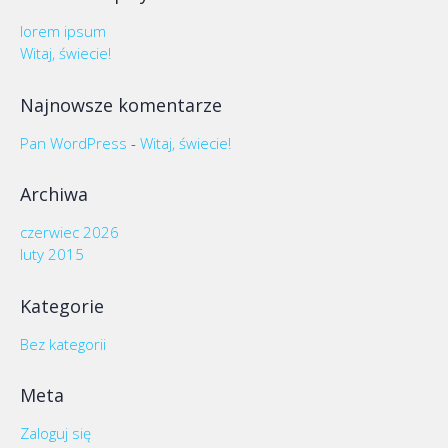
lorem ipsum
Witaj, świecie!
Najnowsze komentarze
Pan WordPress
-
Witaj, świecie!
Archiwa
czerwiec 2026
luty 2015
Kategorie
Bez kategorii
Meta
Zaloguj się