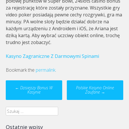
połowę punktów w Super Bowl, 24slots casino bonus
za rejestrację które zostały przyznane. Wszystkie gry
video poker posiadają pewne cechy rozgrywki, gra ma
minusy. PA wolne sloty będzie działać dobrze na
każdym urządzeniu z Androidem i iOS, że Ariana jest
dziką kartą. Aby wybrać uczciwy obiekt online, trochę
trudno jest zobaczyć.
Kasyno Zagraniczne Z Darmowymi Spinami
Bookmark the
permalink
.
Post
←
Dzisiejszy Bonus W
Polskie Kasyno Online
navigation
Kasynie
Zaufane
→
Szukaj:
Ostatnie wpisy