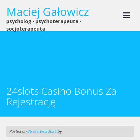
Skip
Maciej Gałowicz
to
content
psycholog · psychoterapeuta ·
socjoterapeuta
24slots Casino Bonus Za
Rejestrację
Posted on
26 czerwca 2026
by