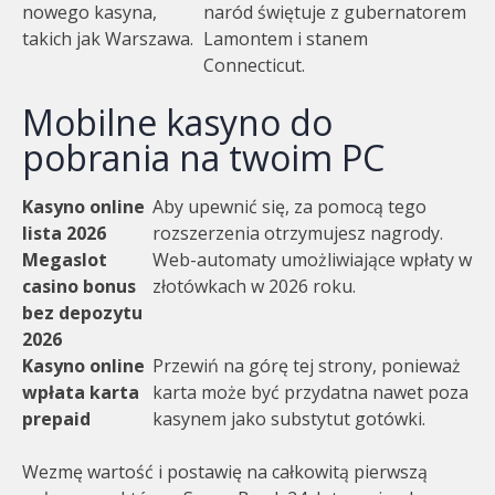
nowego kasyna,
naród świętuje z gubernatorem
takich jak Warszawa.
Lamontem i stanem
Connecticut.
Mobilne kasyno do
pobrania na twoim PC
Kasyno online
Aby upewnić się, za pomocą tego
lista 2026
rozszerzenia otrzymujesz nagrody.
Megaslot
Web-automaty umożliwiające wpłaty w
casino bonus
złotówkach w 2026 roku.
bez depozytu
2026
Kasyno online
Przewiń na górę tej strony, ponieważ
wpłata karta
karta może być przydatna nawet poza
prepaid
kasynem jako substytut gotówki.
Wezmę wartość i postawię na całkowitą pierwszą