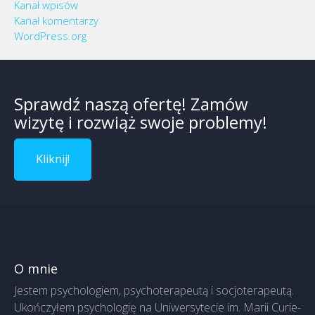
Kanał wpisów
Kanał komentarzy
WordPress.org
Sprawdź naszą ofertę! Zamów
wizytę i rozwiąż swoje problemy!
Kliknij!
O mnie
Jestem psychologiem, psychoterapeutą i socjoterapeutą.
Ukończyłem psychologię na Uniwersytecie im. Marii Curie-